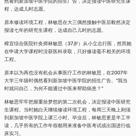
然看到新加坡中医学院的招生广告，决定报读中医研究生课
程，达成儿时志愿。
原本修读环境工程，林敏思在大三偶然接触中医后毅然决定
报读七年的研究生课程，达成自己儿时的志愿。
樟宜综合医院针灸师林敏思（37岁）从小立志行医，然而她
在申请大学课程时没获医科录取，只好修读毫不相关的环境
工程。
原本以为再也没有机会从事医疗工作的林敏思，在2007年
大学三年级时偶然看到新加坡中医学院的招生广告。"我当
时就问自己，为何不能通过中医来帮助病患？"
林敏思牢牢把握重拾梦想的第二次机会，决定报读中医研究
生课程。当时她白天继续修读环境工程，每周三天晚上则须
到新加坡中医学院上课三小时。毕业后，林敏思更是半工半
读，几乎所有的工作年假都用来准备中医考试或出国进行临
床实习。