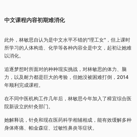
中文课程内容初期难消化
此外，林敏思自认为是中文水平不错的"理工女"，但上课时
所学习的人体构造、化学等各种内容全是中文，起初让她难
以消化。
追逐梦想时所面对的种种现实挑战，对林敏思的体力、脑
力，以及耐力都是巨大的考验，但她没被困难打倒，2014
年顺利完成课程。
在不同中医机构工作几年后，林敏思今年加入了樟宜综合医
院新设立的针灸部门。
她解释说，针灸和现在医药科学相辅相成，能有效缓解多种
身体疼痛、帕金森症、过敏性鼻炎等症状。