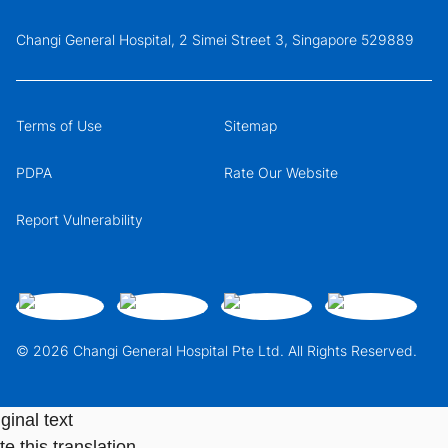
Changi General Hospital, 2 Simei Street 3, Singapore 529889
Terms of Use
Sitemap
PDPA
Rate Our Website
Report Vulnerability
© 2026 Changi General Hospital Pte Ltd. All Rights Reserved.
ginal text
e this translation