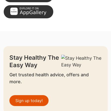
Stay Healthy The
Easy Way
Get trusted health advice, offers and
more.
Sign up today!