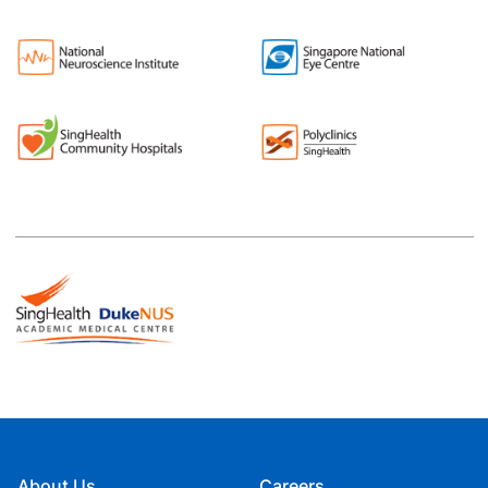
About Us
Careers