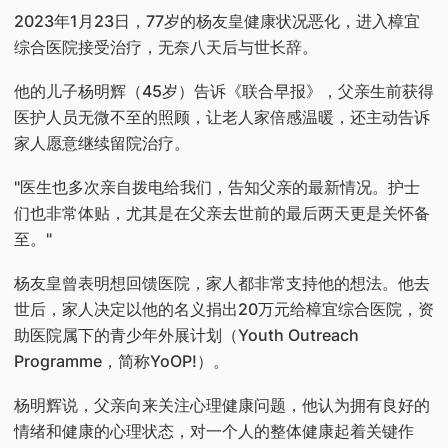
2023年1月23日，77岁的杨友皇健康状况恶化，进入樟宜
综合医院接受治疗，无奈八天后与世长辞。
他的儿子杨明辉（45岁）告诉《联合早报》，父亲生前获得
医护人员无微不至的照顾，让老人家倍感温暖，还主动告诉
家人愿意继续留院治疗。
"医生也多次亲自拨电给我们，告知父亲的最新情况。护士
们也非常体贴，尤其是在父亲去世前的最后两天更是关怀备
至。"
杨友皇曾表明想回馈医院，家人都非常支持他的想法。他去
世后，家人决定以他的名义捐出20万元给樟宜综合医院，资
助医院属下的青少年外展计划（Youth Outreach
Programme，简称YoOP!）。
杨明辉说，父亲向来关注心理健康问题，他认为拥有良好的
情绪和健康的心理状态，对一个人的整体健康起着关键作